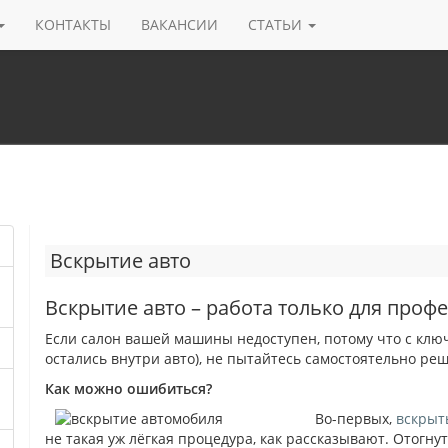
КОНТАКТЫ
ВАКАНСИИ
СТАТЬИ
Вскрытие авто
Вскрытие авто – работа только для проф
Если салон вашей машины недоступен, потому что с ключ
остались внутри авто), не пытайтесь самостоятельно ре
Как можно ошибиться?
Во-первых,
вскрыт
не такая уж лёгкая процедура, как рассказывают. Отогну