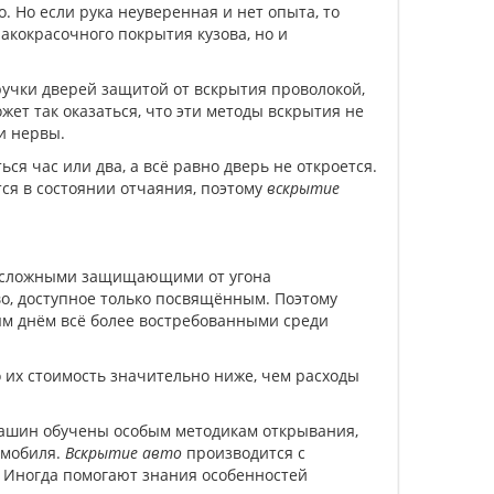
. Но если рука неуверенная и нет опыта, то
акокрасочного покрытия кузова, но и
учки дверей защитой от вскрытия проволокой,
ет так оказаться, что эти методы вскрытия не
и нервы.
ся час или два, а всё равно дверь не откроется.
я в состоянии отчаяния, поэтому
вскрытие
е сложными защищающими от угона
о, доступное только посвящённым. Поэтому
ым днём всё более востребованными среди
о их стоимость значительно ниже, чем расходы
машин обучены особым методикам открывания,
омобиля.
Вскрытие авто
производится с
 Иногда помогают знания особенностей