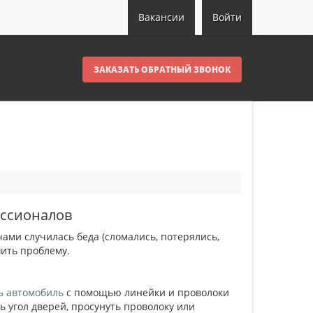
Вакансии
Войти
ЗАКАЗАТЬ ОБРАТНЫЙ ЗВОНОК
ессионалов
ами случилась беда (сломались, потерялись,
шить проблему.
ь автомобиль
с помощью линейки и проволоки
ть угол дверей, просунуть проволоку или