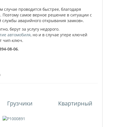
м случае проводится быстрее, благодаря
 Поэтому самое верное решение в ситуации с
й службы аварийного открывания замков».
но, берут за услугу недорого.
тие автомобиля
, но и в случае утере ключей
ут чип-ключ.
 894-08-06
.
а
Грузчики
Квартирный