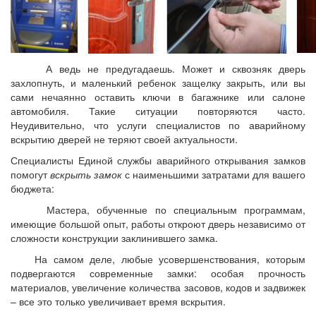
А ведь не предугадаешь. Может и сквозняк дверь
захлопнуть, и маленький ребенок защелку закрыть, или вы
сами нечаянно оставить ключи в багажнике или салоне
автомобиля. Такие ситуации повторяются часто.
Неудивительно, что услуги специалистов по аварийному
вскрытию дверей не теряют своей актуальности.
Специалисты Единой службы аварийного открывания замков
помогут
вскрыть замок
с наименьшими затратами для вашего
бюджета:
Мастера, обученные по специальным программам,
имеющие большой опыт, работы откроют дверь независимо от
сложности конструкции заклинившего замка.
На самом деле, любые усовершенствования, которым
подвергаются современные замки: особая прочность
материалов, увеличение количества засовов, кодов и задвижек
– все это только увеличивает время вскрытия.