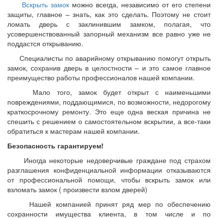
Вскрыть замок
можно всегда, независимо от его степени
защиты, главное – знать, как это сделать. Поэтому не стоит
ломать дверь с заклинившим замком, полагая, что
усовершенствованный запорный механизм все равно уже не
поддастся открыванию.
Специалисты по аварийному открыванию помогут открыть
замок, сохранив дверь в целостности – и это самое главное
преимущество работы профессионалов нашей компании.
Мало того, замок будет открыт с наименьшими
повреждениями, поддающимися, по возможности, недорогому
краткосрочному ремонту. Это еще одна веская причина не
спешить с решением о самостоятельном вскрытии, а все-таки
обратиться к мастерам нашей компании.
Безопасность гарантируем!
Иногда некоторые недоверчивые граждане под страхом
разглашения конфиденциальной информации отказываются
от профессиональной помощи, чтобы вскрыть замок или
взломать замок ( произвести взлом дверей)
Нашей компанией принят ряд мер по обеспечению
сохранности имущества клиента, в том числе и по