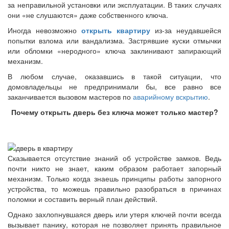
за неправильной установки или эксплуатации. В таких случаях
они «не слушаются» даже собственного ключа.
Иногда невозможно
открыть квартиру
из-за неудавшейся
попытки взлома или вандализма. Застрявшие куски отмычки
или обломки «неродного» ключа заклинивают запирающий
механизм.
В любом случае, оказавшись в такой ситуации, что
домовладельцы не предпринимали бы, все равно все
заканчивается вызовом мастеров по
аварийному вскрытию
.
Почему открыть дверь без ключа может только мастер?
Сказывается отсутствие знаний об устройстве замков. Ведь
почти никто не знает, каким образом работает запорный
механизм. Только когда знаешь принципы работы запорного
устройства, то можешь правильно разобраться в причинах
поломки и составить верный план действий.
Однако захлопнувшаяся дверь или утеря ключей почти всегда
вызывает панику, которая не позволяет принять правильное