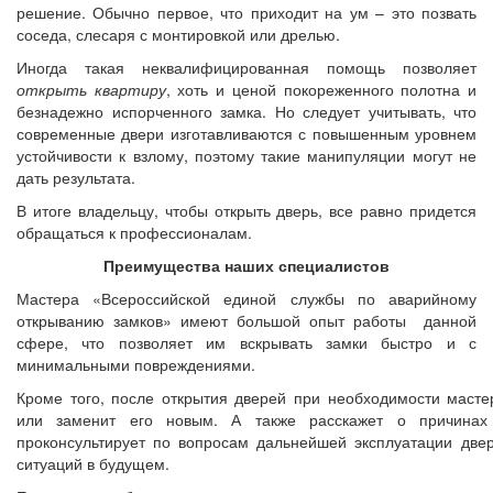
решение. Обычно первое, что приходит на ум – это позвать
соседа, слесаря с монтировкой или дрелью.
Иногда такая неквалифицированная помощь позволяет
открыть квартиру
, хоть и ценой покореженного полотна и
безнадежно испорченного замка. Но следует учитывать, что
современные двери изготавливаются с повышенным уровнем
устойчивости к взлому, поэтому такие манипуляции могут не
дать результата.
В итоге владельцу, чтобы открыть дверь, все равно придется
обращаться к профессионалам.
Преимущества наших специалистов
Мастера «Всероссийской единой службы по аварийному
открыванию замков» имеют большой опыт работы данной
сфере, что позволяет им вскрывать замки быстро и с
минимальными повреждениями.
Кроме того, после открытия дверей при необходимости масте
или заменит его новым. А также расскажет о причинах 
проконсультирует по вопросам дальнейшей эксплуатации двере
ситуаций в будущем.