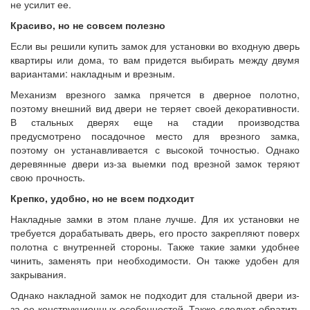
не усилит ее.
Красиво, но не совсем полезно
Если вы решили купить замок для установки во входную дверь
квартиры или дома, то вам придется выбирать между двумя
вариантами: накладным и врезным.
Механизм врезного замка прячется в дверное полотно,
поэтому внешний вид двери не теряет своей декоративности.
В стальных дверях еще на стадии производства
предусмотрено посадочное место для врезного замка,
поэтому он устанавливается с высокой точностью. Однако
деревянные двери из-за выемки под врезной замок теряют
свою прочность.
Крепко, удобно, но не всем подходит
Накладные замки в этом плане лучше. Для их установки не
требуется дорабатывать дверь, его просто закрепляют поверх
полотна с внутренней стороны. Также такие замки удобнее
чинить, заменять при необходимости. Он также удобен для
закрывания.
Однако накладной замок не подходит для стальной двери из-
за ее конструкционных особенностей. Также следует обратить