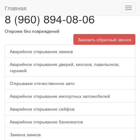
Главная
Toggl
8 (960) 894-08-06
navig
Откроем без повреждений
Заказать обратный звонок
Аварийное открывание замков
Аварийное открывание дверей, киосков, павильонов,
гаражей.
Открываем отечественное авто
Аварийное открывание импортных автомобилей
Аварийное открывание сейфов
Аварийное открывание банкоматов
Замена замков