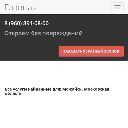
Главная
Toggl
navig
8 (960) 894-08-06
Откроем без повреждений
ЗАКАЗАТЬ ОБРАТНЫЙ ЗВОНОК
Все услуги найденные для: Можайск, Московская
область