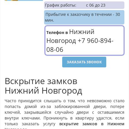
График работы:
с 06 до 23
Прибытие к заказчику в течении - 30
мин.
Нижний
Телефон в
Новгород
+7 960-894-
08-06
ЗАКАЗАТЬ ЗВОНОК
Вскрытие замков
Нижний Новгород
Часто приходится слышать о том, что невозможно стало
попасть домой из-за заблокированной двери, потере
ключей, закрывшейся случайно двери с оставшимися
внутри ключами. Проникнуть в квартиру удастся, если
только заказать услугу
вскрытие замков в Нижнем