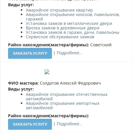
Виды услуг:
Аварийное открывание квартир
Аварийное открывание киосков, павильонов,
гаражей
Установка замков в металлические двери
Врезка замков в деревянные двери
Установка замков в гаражи, дачи, павильоны
Сервисное обслуживание замков
Район нахождения(мастера/фирмы):
Советский
|
Подробнее..
ЗАКАЗАТЬ УСЛУГУ
ФИО мастера:
Солдатов Алексей Федорович
Виды услуг:
Аварийное открывание отечественных
автомобилей
Аварийное открывание импортных
автомобилей
Район нахождения(мастера/фирмы):
|
Подробнее..
ЗАКАЗАТЬ УСЛУГУ