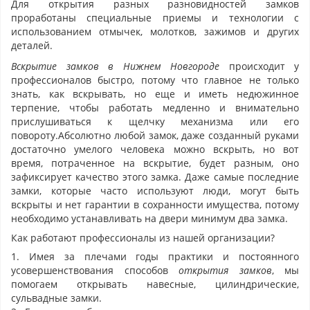
Для открытия разных разновидностей замков
проработаны специальные приемы и технологии с
использованием отмычек, молотков, зажимов и других
деталей.
Вскрытие замков в Нижнем Новгороде
происходит у
профессионалов быстро, потому что главное не только
знать, как вскрывать, но еще и иметь недюжинное
терпение, чтобы работать медленно и внимательно
прислушиваться к щелчку механизма или его
повороту.Абсолютно любой замок, даже созданный руками
достаточно умелого человека можно вскрыть, но вот
время, потраченное на вскрытие, будет разным, оно
зафиксирует качество этого замка. Даже самые последние
замки, которые часто используют люди, могут быть
вскрыты и нет гарантии в сохранности имущества, потому
необходимо устанавливать на двери минимум два замка.
Как работают профессионалы из нашей организации?
1. Имея за плечами годы практики и постоянного
усовершенствования способов
открытия замков
, мы
помогаем открывать навесные, цилиндрические,
сульвадные замки.