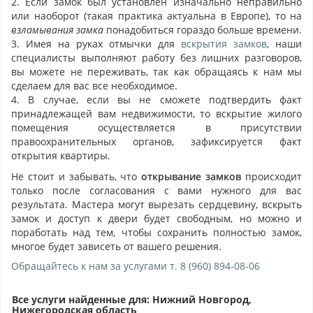
2. Если замок был установлен изначально неправильно
или наоборот (такая практика актуальна в Европе), то на
взламывания замка
понадобиться гораздо больше времени.
3. Имея на руках отмычки для
вскрытия замков
, наши
специалисты выполняют работу без лишних разговоров,
вы можете не переживать, так как обращаясь к нам мы
сделаем для вас все необходимое.
4. В случае, если вы не сможете подтвердить факт
принадлежащей вам недвижимости, то вскрытие жилого
помещения осуществляется в присутствии
правоохранительных органов, зафиксируется факт
открытия квартиры.
Не стоит и забывать, что
открывание замков
происходит
только после согласования с вами нужного для вас
результата. Мастера могут вырезать сердцевину, вскрыть
замок и доступ к двери будет свободным, но можно и
поработать над тем, чтобы сохранить полностью замок,
многое будет зависеть от вашего решения.
Обращайтесь к нам за услугами т.
8 (960) 894-08-06
Вскрытие замков в Нижнем Новгороде
Все услуги найденные для: Нижний Новгород,
Нижегородская область