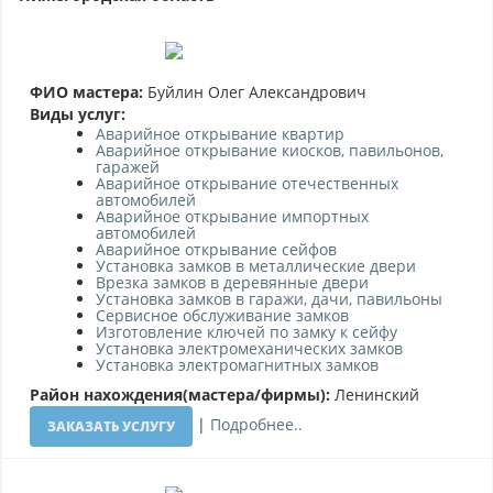
ФИО мастера:
Буйлин Олег Александрович
Виды услуг:
Аварийное открывание квартир
Аварийное открывание киосков, павильонов,
гаражей
Аварийное открывание отечественных
автомобилей
Аварийное открывание импортных
автомобилей
Аварийное открывание сейфов
Установка замков в металлические двери
Врезка замков в деревянные двери
Установка замков в гаражи, дачи, павильоны
Сервисное обслуживание замков
Изготовление ключей по замку к сейфу
Установка электромеханических замков
Установка электромагнитных замков
Район нахождения(мастера/фирмы):
Ленинский
|
Подробнее..
ЗАКАЗАТЬ УСЛУГУ