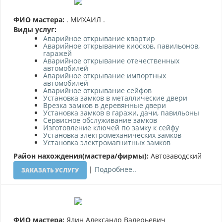
ФИО мастера:
. МИХАИЛ .
Виды услуг:
Аварийное открывание квартир
Аварийное открывание киосков, павильонов,
гаражей
Аварийное открывание отечественных
автомобилей
Аварийное открывание импортных
автомобилей
Аварийное открывание сейфов
Установка замков в металлические двери
Врезка замков в деревянные двери
Установка замков в гаражи, дачи, павильоны
Сервисное обслуживание замков
Изготовление ключей по замку к сейфу
Установка электромеханических замков
Установка электромагнитных замков
Район нахождения(мастера/фирмы):
Автозаводский
|
Подробнее..
ЗАКАЗАТЬ УСЛУГУ
ФИО мастера:
Ялин Александр Валерьевич