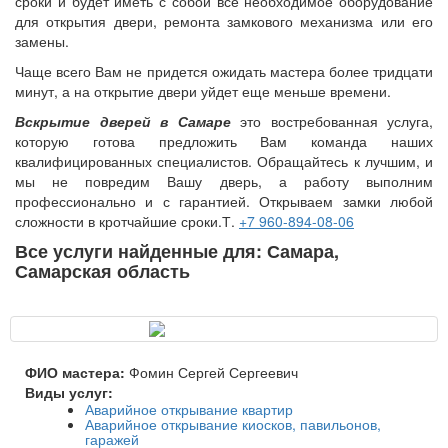
сроки и будет иметь с собой все необходимое оборудование
для открытия двери, ремонта замкового механизма или его
замены.
Чаще всего Вам не придется ожидать мастера более тридцати
минут, а на открытие двери уйдет еще меньше времени.
Вскрытие дверей в Самаре
это востребованная услуга,
которую готова предложить Вам команда наших
квалифицированных специалистов. Обращайтесь к лучшим, и
мы не повредим Вашу дверь, а работу выполним
профессионально и с гарантией. Открываем замки любой
сложности в кротчайшие сроки.Т.
+7 960-894-08-06
Все услуги найденные для: Самара,
Самарская область
ФИО мастера:
Фомин Сергей Сергеевич
Виды услуг:
Аварийное открывание квартир
Аварийное открывание киосков, павильонов,
гаражей