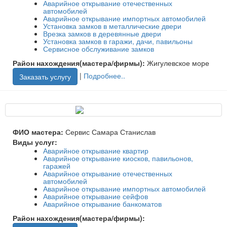
Аварийное открывание отечественных
автомобилей
Аварийное открывание импортных автомобилей
Установка замков в металлические двери
Врезка замков в деревянные двери
Установка замков в гаражи, дачи, павильоны
Сервисное обслуживание замков
Район нахождения(мастера/фирмы):
Жигулевское море
|
Подробнее..
Заказать услугу
ФИО мастера:
Сервис Самара Станислав
Виды услуг:
Аварийное открывание квартир
Аварийное открывание киосков, павильонов,
гаражей
Аварийное открывание отечественных
автомобилей
Аварийное открывание импортных автомобилей
Аварийное открывание сейфов
Аварийное открывание банкоматов
Район нахождения(мастера/фирмы):