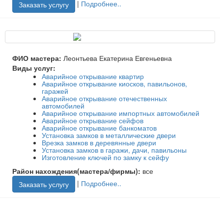
|
Подробнее..
Заказать услугу
ФИО мастера:
Леонтьева Екатерина Евгеньевна
Виды услуг:
Аварийное открывание квартир
Аварийное открывание киосков, павильонов,
гаражей
Аварийное открывание отечественных
автомобилей
Аварийное открывание импортных автомобилей
Аварийное открывание сейфов
Аварийное открывание банкоматов
Установка замков в металлические двери
Врезка замков в деревянные двери
Установка замков в гаражи, дачи, павильоны
Изготовление ключей по замку к сейфу
Район нахождения(мастера/фирмы):
все
|
Подробнее..
Заказать услугу