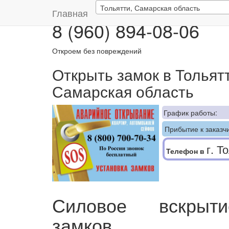
Тольятти, Самарская область
Главная
8 (960) 894-08-06
Откроем без повреждений
Открыть замок в Тольят
Самарская область
График работы:
Прибытие к заказчи
г. Т
Телефон в
Силовое вскрыт
замков