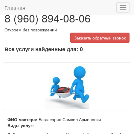
Главная
Toggl
8 (960) 894-08-06
navig
Откроем без повреждений
Заказать обратный звонок
Все услуги найденные для: 0
ФИО мастера:
Багдасарян Самвел Арменович
Виды услуг: