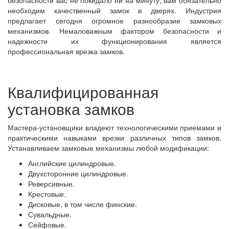
безопасности вас не покидало ни на минуту, вам обязательно
необходим качественный замок в дверях. Индустрия
предлагает сегодня огромное разнообразие замковых
механизмов. Немаловажным фактором безопасности и
надежности их функционирования является
профессиональная врезка замков.
Квалифицированная
установка замков
Мастера-установщики владеют технологическими приемами и
практическими навыками врезки различных типов замков.
Устанавливаем замковые механизмы любой модификации:
Английские цилиндровые.
Двухсторонние цилиндровые.
Реверсивные.
Крестовые.
Дисковые, в том числе финские.
Сувальдные.
Сейфовые.