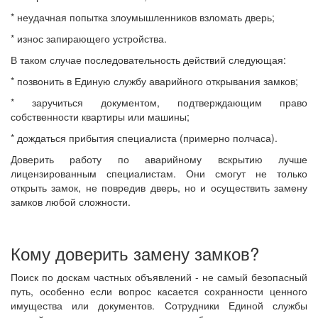
* неудачная попытка злоумышленников взломать дверь;
* износ запирающего устройства.
В таком случае последовательность действий следующая:
* позвонить в Единую службу аварийного открывания замков;
* заручиться документом, подтверждающим право
собственности квартиры или машины;
* дождаться прибытия специалиста (примерно полчаса).
Доверить работу по аварийному вскрытию лучше
лицензированным специалистам. Они смогут не только
открыть замок, не повредив дверь, но и осуществить замену
замков любой сложности.
Кому доверить замену замков?
Поиск по доскам частных объявлений - не самый безопасный
путь, особенно если вопрос касается сохранности ценного
имущества или документов. Сотрудники Единой службы