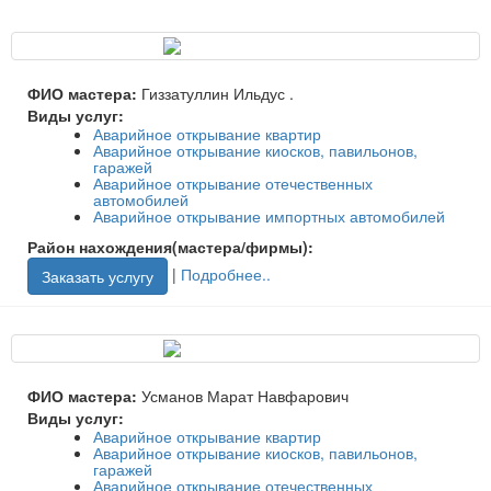
ФИО мастера:
Гиззатуллин Ильдус .
Виды услуг:
Аварийное открывание квартир
Аварийное открывание киосков, павильонов,
гаражей
Аварийное открывание отечественных
автомобилей
Аварийное открывание импортных автомобилей
Район нахождения(мастера/фирмы):
|
Подробнее..
Заказать услугу
ФИО мастера:
Усманов Марат Навфарович
Виды услуг:
Аварийное открывание квартир
Аварийное открывание киосков, павильонов,
гаражей
Аварийное открывание отечественных