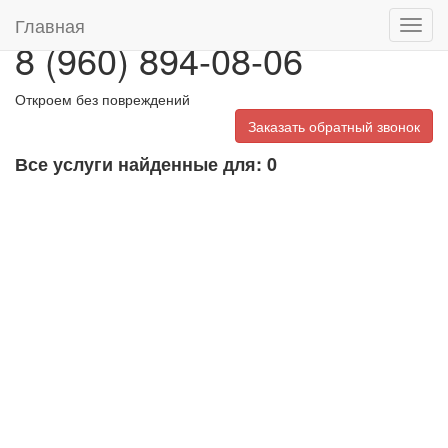
Главная
Toggl
8 (960) 894-08-06
navig
Откроем без повреждений
Заказать обратный звонок
Все услуги найденные для: 0