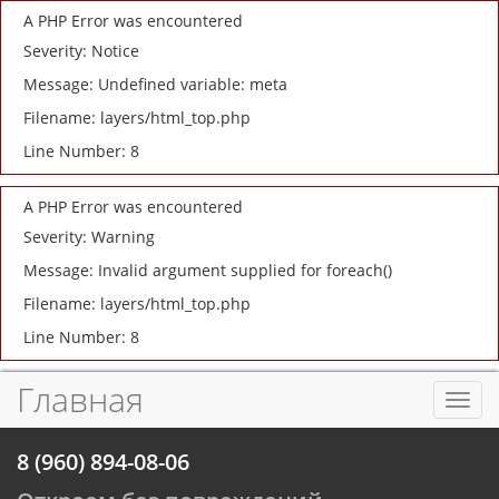
A PHP Error was encountered
Severity: Notice
Message: Undefined variable: meta
Filename: layers/html_top.php
Line Number: 8
A PHP Error was encountered
Severity: Warning
Message: Invalid argument supplied for foreach()
Filename: layers/html_top.php
Line Number: 8
Главная
Toggl
navig
8 (960) 894-08-06