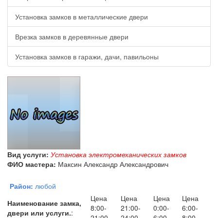
Установка замков в металлические двери
Врезка замков в деревянные двери
Установка замков в гаражи, дачи, павильоны
Вид услуги:
Установка электромеханических замков
ФИО мастера:
Максин Александр Александрович
Район:
любой
Цена
Цена
Цена
Цена
Наименование замка,
8:00-
21:00-
0:00-
6:00-
двери или услуги.
:
21:00
24:00
6:00
8:00