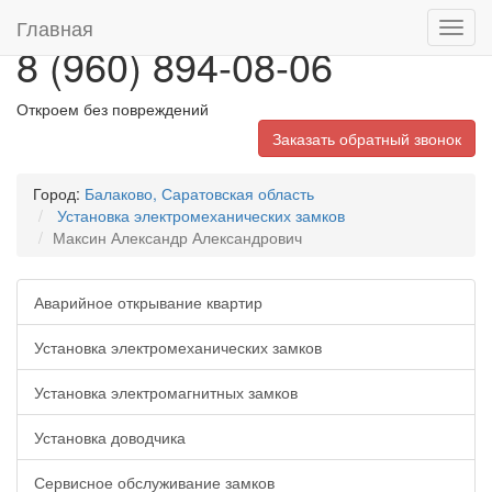
Главная
Toggl
8 (960) 894-08-06
navig
Откроем без повреждений
Заказать обратный звонок
Город:
Балаково, Саратовская область
Установка электромеханических замков
Максин Александр Александрович
Аварийное открывание квартир
Установка электромеханических замков
Установка электромагнитных замков
Установка доводчика
Сервисное обслуживание замков