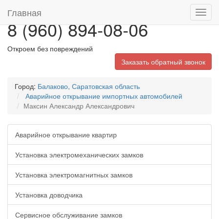
Главная
Toggl
8 (960) 894-08-06
navig
Откроем без повреждений
Заказать обратный звонок
Город:
Балаково, Саратовская область
Аварийное открывание импортных автомобилей
Максин Александр Александрович
Аварийное открывание квартир
Установка электромеханических замков
Установка электромагнитных замков
Установка доводчика
Сервисное обслуживание замков