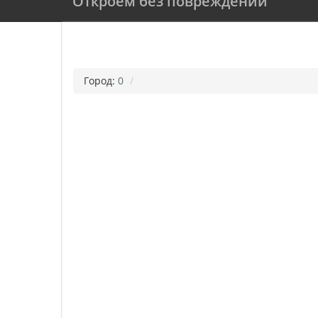
Откроем без повреждений
Город:
0