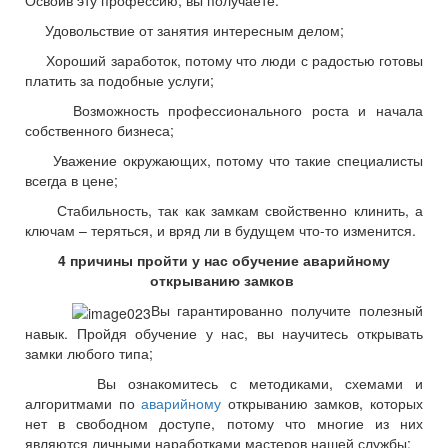
Освоив эту профессию, вы получаете:
Удовольствие от занятия интересным делом;
Хороший заработок, потому что люди с радостью готовы
платить за подобные услуги;
Возможность профессионального роста и начала
собственного бизнеса;
Уважение окружающих, потому что такие специалисты
всегда в цене;
Стабильность, так как замкам свойственно клинить, а
ключам – теряться, и вряд ли в будущем что-то изменится.
4 причины пройти у нас обучение аварийному
открыванию замков
Вы гарантированно получите полезный
навык. Пройдя обучение у нас, вы научитесь открывать
замки любого типа;
Вы ознакомитесь с методиками, схемами и
алгоритмами по
аварийному
открыванию замков, которых
нет в свободном доступе, потому что многие из них
являются личными наработками мастеров нашей службы;